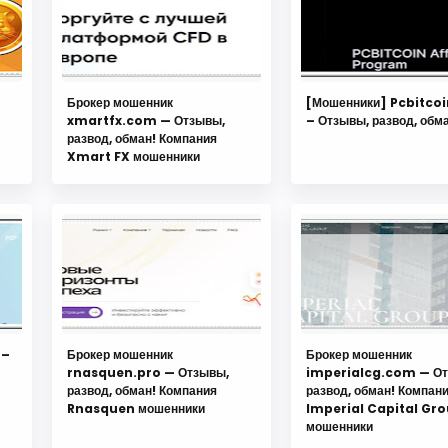
Брокер мошенник
[Мошенники] Pcbitco
xmartfx.com — Отзывы,
– Отзывы, развод, обм
развод, обман! Компания
Xmart FX мошенники
 –
Брокер мошенник
Брокер мошенник
rnasquen.pro — Отзывы,
imperialcg.com — От
развод, обман! Компания
развод, обман! Компан
Rnasquen мошенники
Imperial Capital Gr
мошенники