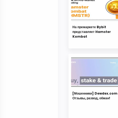
На премаркете Bybit
представляет Hamster
Kombat
[Мошенники] Dewdex.com
Отзывы, развод, обман!