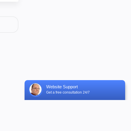
Website Support
Get a free consultation 24/7