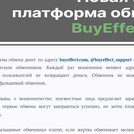
тема обмена денег
по адресу
buyeffect.com, @buyeffect_support
ческим обменником. Каждый раз мошенники меняют адре
 пользователей не возвращают деньги. Обменник не мо
 фальшивый обменник.
ывы о мошенничестве: неизвестные лица предлагают зара
, первые обмены могут завершиться успешно, но затем бло
.
льшивые обменники платят, если жертва обменивает мелки