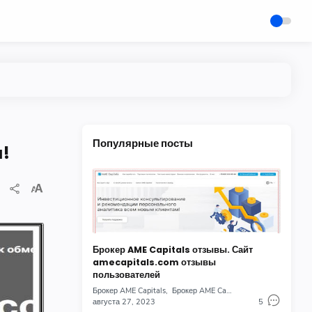
Популярные посты
н!
Брокер AME Capitals отзывы. Сайт
amecapitals.com отзывы
пользователей
Брокер AME Capitals
Брокер AME Capitals отзывы
августа 27, 2023
5