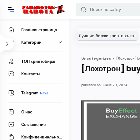
Главная страница
Категории
Uncategorized
[Лохотрон] b
ТОП криптобирж
[Лохотрон] buy
Контакты
июня 29, 2024
Telegram
О нас
Соглашение
Конфиденциальность