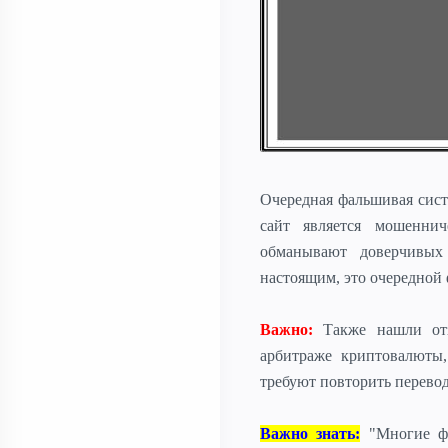
Очередная фальшивая сис
сайт является мошенни
обманывают доверчивых
настоящим, это очередной
Важно:
Также нашли отз
арбитраже криптовалюты
требуют повторить перевод
Важно знать:
"Многие фа