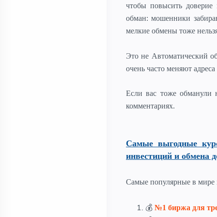
чтобы повысить доверие 
обман: мошенники забира
мелкие обмены тоже нельзя
Это не Автоматический об
очень часто меняют адрес
Если вас тоже обманули 
комментариях.
Самые выгодные кур
инвестиций и обмена д
Самые популярные в мире 
💰
№1 биржа для тр