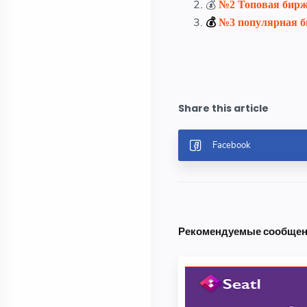
💰
№2
Топовая бирж
💰
№3 популярная б
Рекомендуемые сообще