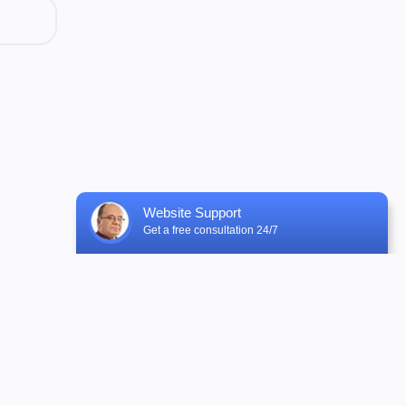
Customer Service Department Venyoo