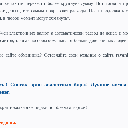
и заставить перевести более крупную сумму. Вот тогда и пр
ют деньги, тем самым покрывают расходы. Но и продолжать с
, в любой момент могут обмануть".
мен электронных валют, а автоматически развод на денег, и 
а сайтов, таким способом обманывают больше доверчивых людей.
на сайте обменника? Оставляйте свои
отзывы о сайте revan
сы! Список криптовалютных бирж! Лучшие компа
енег.
криптовалютные биржи по объемам торгов!
ейдинга.