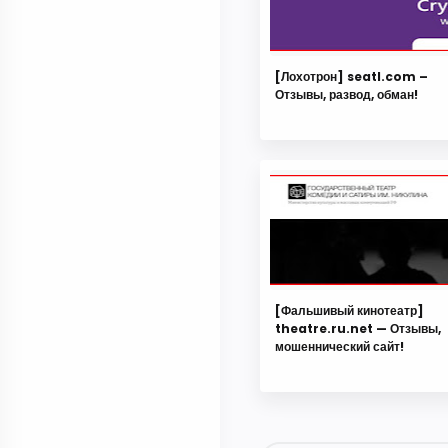
[Лохотрон] seatl.com –
Отзывы, развод, обман!
[Фальшивый кинотеатр]
theatre.ru.net — Отзывы,
мошеннический сайт!