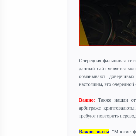
Очередная фальшивая сис
данный сайт является мо
обманывают доверчивых
настоящим, это очередной
Важно:
Также нашли отз
арбитраже криптовалюты
требуют повторить перевод
Важно знать:
"Многие фа