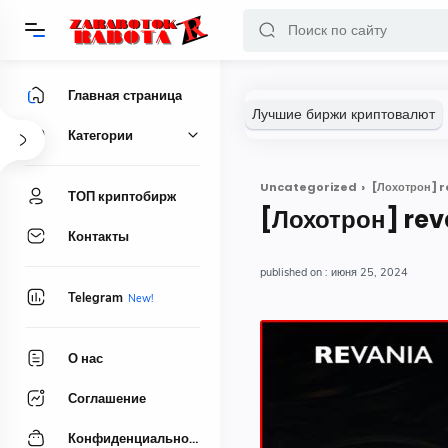
Главная страница
Категории
Uncategorized
[Лохотрон] r
ТОП криптобирж
[Лохотрон] rev
Контакты
июня 25, 2024
Telegram
О нас
Соглашение
Конфиденциальность