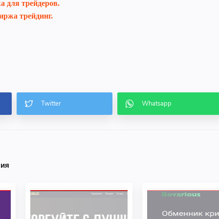
а для трейдеров.
иржа трейдинг.
ния