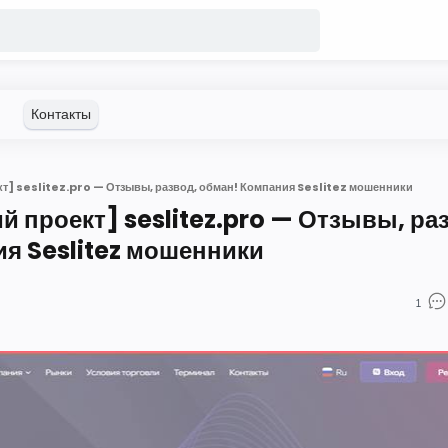
т] seslitez.pro — Отзывы, развод, обман! Компания Seslitez мошенники
 проект] seslitez.pro — Отзывы, ра
я Seslitez мошенники
1