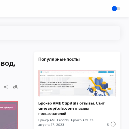
Популярные посты
звод,
Брокер AME Capitals отзывы. Сайт
amecapitals.com отзывы
пользователей
Брокер AME Capitals
Брокер AME Capitals отзывы
августа 27, 2023
5