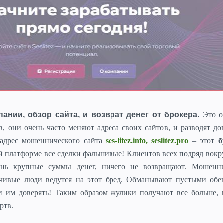
пании, обзор сайта, и возврат денег от брокера.
Это о
, они очень часто меняют адреса своих сайтов, и разводят д
адрес мошеннического сайта
ses-litez.info, seslitez.pro
– этот
б
ой платформе все сделки фальшивые! Клиентов всех подряд вокр
ень крупные суммы денег, ничего не возвращают. Мошенн
рчивые люди ведутся на этот бред. Обманывают пустыми обе
ли им доверять! Таким образом жулики получают все больше,
ртв.