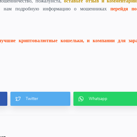
мошенничество, пожалуйста,
оставьте отзыв и комментарий
те нам подробную информацию о мошенниках
перейдя п
лучшие криптовалютные кошельки, и компании для зар