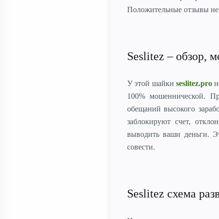
Положительные отзывы не 
Seslitez – обзор,
У этой шайки
seslitez.pro
н
100% мошеннической. Пр
обещаний высокого зарабо
заблокируют счет, откло
выводить ваши деньги. Э
совести.
Seslitez схема ра