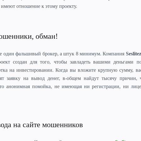
имеют отношение к этому проекту.
 мошенники, обман!
е один фальшивый брокер, а штук 8 минимум. Компания
Seslite
оект создан для того, чтобы завладеть вашими деньгами п
тка на инвестировании. Когда вы вложите крупную сумму, ва
нят заявку на вывод денег, в-общем найдут тысячу причин, 
то анонимная помойка, не имеющая ни регистрации, ни лице
звода на сайте мошенников