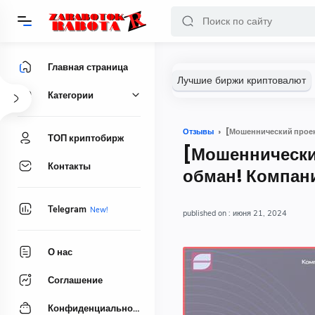
Главная страница
Категории
Отзывы
[Мошеннический проек
ТОП криптобирж
[Мошеннический
Контакты
обман! Компани
Telegram
июня 21, 2024
О нас
Соглашение
Конфиденциальность