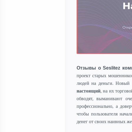
Отзывы о Seslitez ком
проект старых мошенников
людей на деньги. Новый 
настоящий
, на их торгов
обводят, выманивают оч
профессионально, а дове
чтобы пользователя нача
денег от своих наивных же