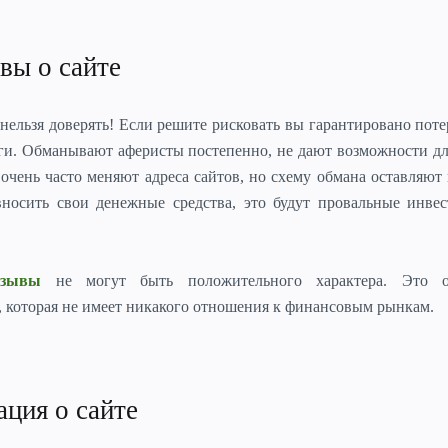
ывы о сайте
o
нельзя доверять! Если решите рисковать вы гарантировано поте
ги. Обманывают аферисты постепенно, не дают возможности д
очень часто меняют адреса сайтов, но схему обмана оставляют
вносить свои денежные средства, это будут провальные инве
отзывы
не могут быть положительного характера. Это о
, которая не имеет никакого отношения к финансовым рынкам.
ация о сайте