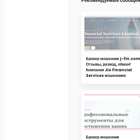
Рекомендуемые сообще
Брокер мошенник j-fin.co
Отзывы, развод, обман!
Компания Jio Financial
Services мошенники
Брокер мошенник