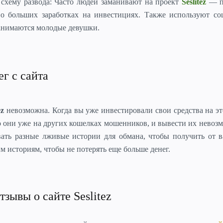
схему развода: Часто людей заманивают на проект
Seslitez
— п
о больших заработках на инвестициях. Также используют со
занимаются молодые девушки.
ег с сайта
ez
невозможна. Когда вы уже инвестировали свои средства на эт
о они уже на других кошелках мошенников, и вывести их невоз
ать разные лживые истории для обмана, чтобы получить от в
им историям, чтобы не потерять еще больше денег.
тзывы о сайте Seslitez