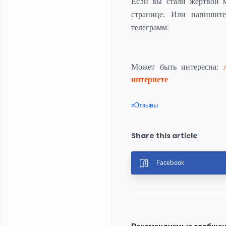
Если вы стали жертвой 
странице. Или напиши
телеграмм.
Может быть интересна:
интернете
Отзывы