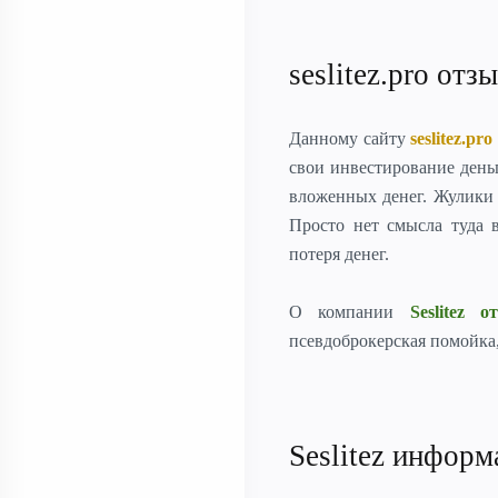
seslitez.pro отз
Данному сайту
seslitez.pr
свои инвестирование день
вложенных денег. Жулики 
Просто нет смысла туда 
потеря денег.
О компании
Seslitez 
псевдоброкерская помойка
Seslitez информ