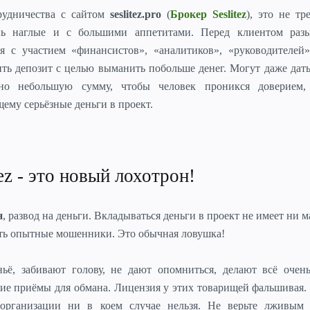
удничества с сайтом
seslitez.pro
(
Брокер Seslitez
), это не тр
ь наглые и с большими аппетитами. Перед клиентом раз
ия с участием «финансистов», «аналитиков», «руководителей
ть депозит с целью выманить побольше денег. Могут даже дат
но небольшую сумму, чтобы человек проникся доверием,
ему серьёзные деньги в проект.
ez - это новый лохотрон!
н
, развод на деньги. Вкладываться деньги в проект не имеет ни 
уть опытные мошенники. Это обычная ловушка!
ё, забивают голову, не дают опомниться, делают всё очень
ие приёмы для обмана. Лицензия у этих товарищей фальшивая.
 организации ни в коем случае нельзя. Не верьте лживым 