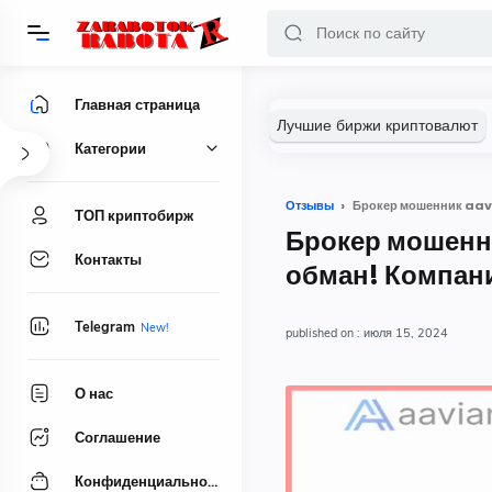
Главная страница
Категории
Отзывы
Брокер мошенник aav
ТОП криптобирж
Брокер мошенн
Контакты
обман! Компан
Telegram
июля 15, 2024
О нас
Соглашение
Конфиденциальность