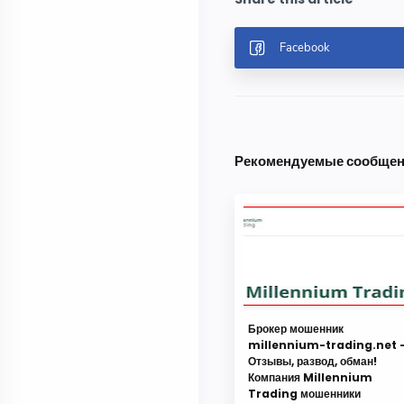
Рекомендуемые сообще
Брокер мошенник
millennium-trading.net 
Отзывы, развод, обман!
Компания Millennium
Trading мошенники