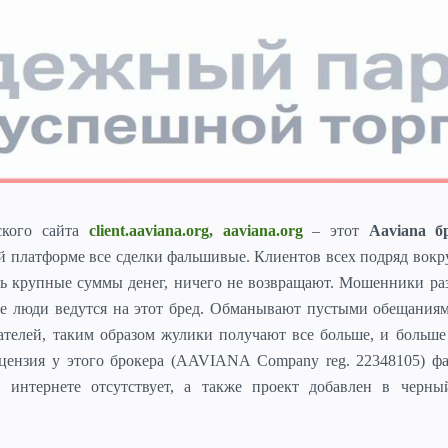
кого сайта
client.aaviana.org, aaviana.org
– этот
Aaviana б
ой платформе все сделки фальшивые.
Клиентов всех подряд вокр
ь крупные суммы денег, ничего не возвращают. Мошенники ра
ые люди ведутся на этот бред. Обманывают пустыми обещания
ателей, таким образом жулики получают все больше, и больше
цензия у этого брокера (AAVIANA Company reg. 22348105) фа
 интернете отсутствует, а также проект добавлен в черны