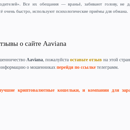
одителей».
Все их обещания — враньё, забивают голову, не д
сё очень быстро, используют психологические приёмы для обмана.
тзывы о сайте Aaviana
ошенничество
Aaviana
, пожалуйста
оставьте отзыв
на этой стра
 информацию о мошенниках
перейдя по ссылке
телеграмм.
лучшие криптовалютные кошельки, и компании для зар