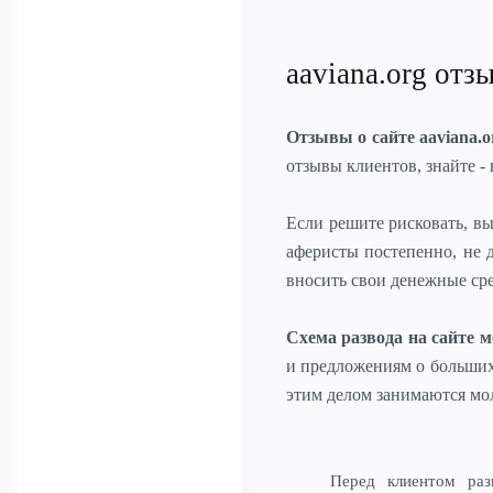
aaviana.org отз
Отзывы о сайте aaviana.o
отзывы клиентов, знайте - 
Если решите рисковать, в
аферисты постепенно, не 
вносить свои денежные сре
Схема развода на сайте 
и предложениям о больших
этим делом занимаются мо
Перед клиентом раз