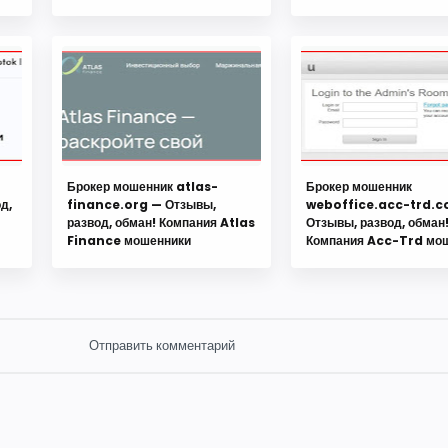
Брокер мошенник atlas-
Брокер мошенник
д,
finance.org — Отзывы,
weboffice.acc-trd.
развод, обман! Компания Atlas
Отзывы, развод, обман
Finance мошенники
Компания Acc-Trd мо
Отправить комментарий