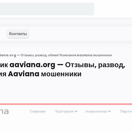
iana.org — Отзывы, развод, обман! Компания Aaviana мошенники
ик aaviana.org — Отзывы, развод,
ия Aaviana мошенники