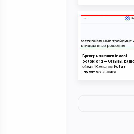
Брокер мошенник invest-
potok.org — Отзывы, разво
обман! Компания Potok
Invest мошенники
Отправить комментарий