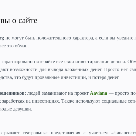
ывы о сайте
rg
не могут быть положительного характера, а если вы уведите
все это обман.
ы гарантировано потеряйте все свои инвестирование деньги. О
дают возможности для вывода вложенных денег. Просто нет см
дства, это будут провальные инвестиции, и потеря денег.
мошенников:
людей заманивают на проект
Aaviana
— просто по
 заработках на инвестициях. Также используют социальные сет
лодые девушки.
ыгрывают театральные представления с участием «финансисто