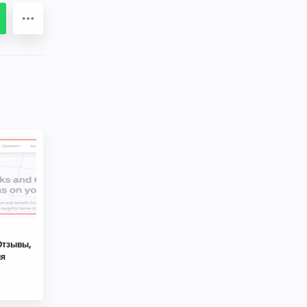
Отзывы,
ия