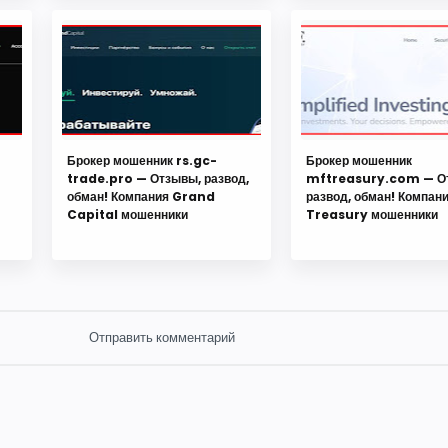
Брокер мошенник rs.gc-
Брокер мошенник
trade.pro — Отзывы, развод,
mftreasury.com — О
обман! Компания Grand
развод, обман! Компан
Capital мошенники
Treasury мошенники
Отправить комментарий