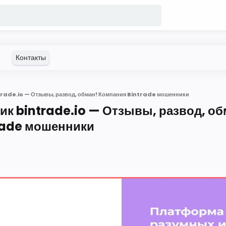
rade.io — Отзывы, развод, обман! Компания Bintrade мошенники
к bintrade.io — Отзывы, развод, об
rade мошенники