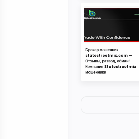
Брокер мошенник
statestreetmix.com —
Отзывы, развод, обман!
Компания Statestreetmix
мошенники
Отправить комментарий