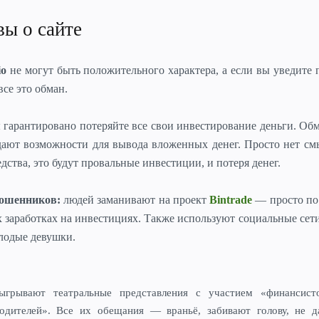
вы о сайте
io
не могут быть положительного характера, а если вы уведите
все это обман.
ы гарантировано потеряйте все свои инвестирование деньги. О
дают возможности для вывода вложенных денег. Просто нет см
дства, это будут провальные инвестиции, и потеря денег.
мошенников:
людей заманивают на проект
Bintrade
— просто по
 заработках на инвестициях. Также используют социальные сет
лодые девушки.
ыгрывают театральные представления с участием «финансисто
одителей».
Все их обещания — враньё, забивают голову, не д