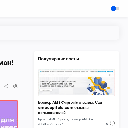
Популярные посты
ман!
Брокер AME Capitals отзывы. Сайт
amecapitals.com отзывы
пользователей
Брокер AME Capitals
Брокер AME Capitals отзывы
августа 27, 2023
5