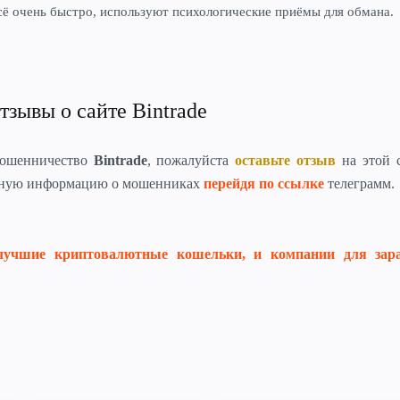
сё очень быстро, используют психологические приёмы для обмана.
тзывы о сайте Bintrade
мошенничество
Bintrade
, пожалуйста
оставьте отзыв
на этой 
бную информацию о мошенниках
перейдя по ссылке
телеграмм.
лучшие криптовалютные кошельки, и компании для зар