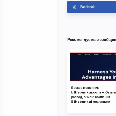
Рекомендуемые сообще
Брокер мошенник
bthebankai.com — Отзыв
развод, обман! Компания
Bthebankai мошенники