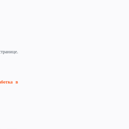
странице.
аботка в