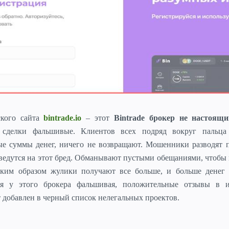
кого сайта
bintrade.io
– этот
Bintrade брокер не настоящ
е сделки фальшивые.
Клиентов всех подряд вокруг пальца 
е суммы денег, ничего не возвращают. Мошенники разводят п
 ведутся на этот бред. Обманывают пустыми обещаниями, чтобы
таким образом жулики получают все больше, и больше денег 
я у этого брокера фальшивая, положительные отзывы в и
кт добавлен в черный список нелегальных проектов.