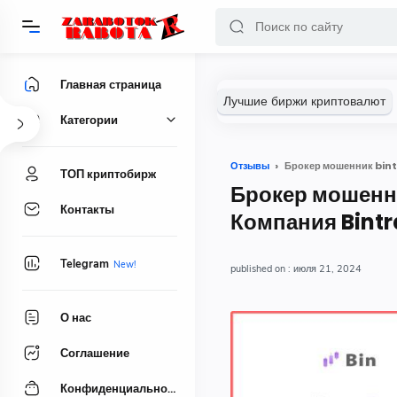
Главная страница
Категории
Отзывы
Брокер мошенник bint
ТОП криптобирж
Брокер мошенни
Контакты
Компания Bint
Telegram
июля 21, 2024
О нас
Соглашение
Конфиденциальность