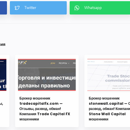
ния
Брокер мошенник
Брокер мошенник
ы,
tradecapitalfx.com —
stonewall.capital — 
Отзывы, развод, обман!
развод, обман! Компан
Компания Trade Capital FX
Stone Wall Capital
мошенники
мошенники