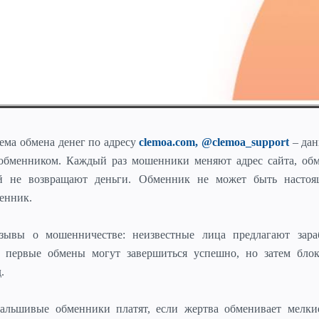
ема обмена денег
по адресу
clemoa.com, @clemoa_support
– да
обменником. Каждый раз мошенники меняют адрес сайта, об
ей не возвращают деньги. Обменник не может быть настоя
енник.
ывы о мошенничестве: неизвестные лица предлагают зара
, первые обмены могут завершиться успешно, но затем бло
.
льшивые обменники платят, если жертва обменивает мелки