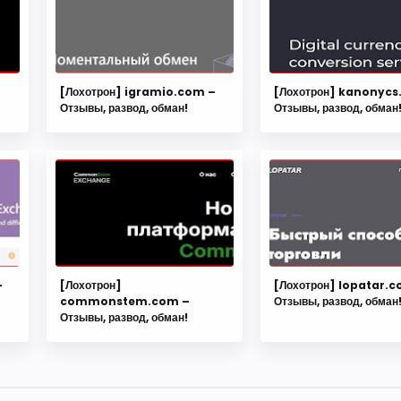
[Лохотрон] igramio.com –
[Лохотрон] kanonycs
Отзывы, развод, обман!
Отзывы, развод, обман
–
[Лохотрон]
[Лохотрон] lopatar.
commonstem.com –
Отзывы, развод, обман
Отзывы, развод, обман!