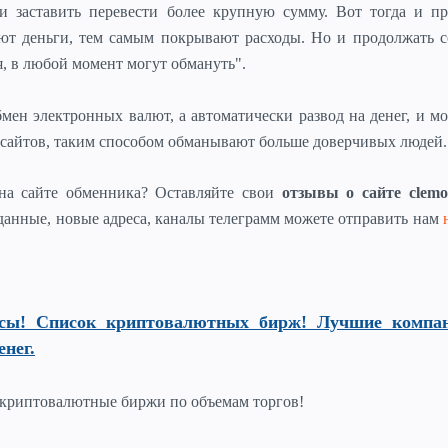
и заставить перевести более крупную сумму. Вот тогда и пр
ют деньги, тем самым покрывают расходы. Но и продолжать с
, в любой момент могут обмануть".
мен электронных валют, а автоматически развод на денег, и 
а сайтов, таким способом обманывают больше доверчивых людей.
на сайте обменника? Оставляйте свои
отзывы о сайте clem
данные, новые адреса, каналы телеграмм можете отправить нам
сы! Список криптовалютных бирж! Лучшие компа
енег.
криптовалютные биржи по объемам торгов!