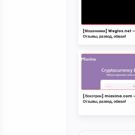
[Мошенники] Weglos.net –
Отзывы, развод, обман!
[Лохотрон] miavina.com 
Отзывы, развод, обман!