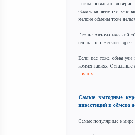
чтобы повысить доверие 
обман: мошенники забира
мелкие обмены тоже нельзя
Это не Автоматический об
очень часто меняют адрес
Если вас тоже обманули 
комментариях. Остальные 
группу
.
Самые выгодные кур
инвестиций и обмена д
Самые популярные в мире 