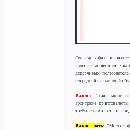
Очередная фальшивая сист
является мошенническим 
доверчивых пользовател
очередной фальшивый обм
Важно:
Также нашли отз
арбитраже криптовалюты
требуют повторить перевод
Важно знать:
"Многие фа