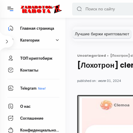
Главная страница
Категории
Uncategorized
[Лохотрон] c
ТОП криптобирж
[Лохотрон] cl
Контакты
июля 01, 2024
Telegram
О нас
Соглашение
Конфиденциальность