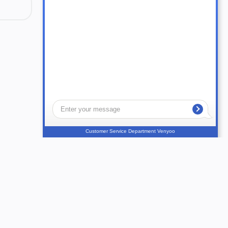
Customer Service Department Venyoo