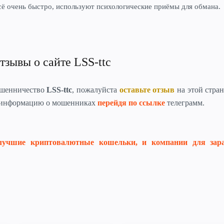
сё очень быстро, используют психологические приёмы для обмана.
тзывы о сайте LSS-ttc
ошенничество
LSS-ttc
, пожалуйста
оставьте отзыв
на этой стра
 информацию о мошенниках
перейдя по ссылке
телеграмм.
лучшие криптовалютные кошельки, и компании для зар