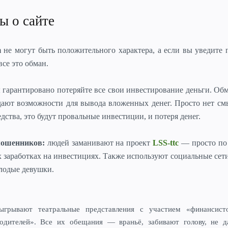
вы о сайте
m
не могут быть положительного характера, а если вы уведите
все это обман.
ы гарантировано потеряйте все свои инвестирование деньги. О
дают возможности для вывода вложенных денег. Просто нет см
дства, это будут провальные инвестиции, и потеря денег.
мошенников:
людей заманивают на проект
LSS-ttc
— просто по
 заработках на инвестициях. Также используют социальные сет
лодые девушки.
ыгрывают театральные представления с участием «финансисто
одителей».
Все их обещания — враньё, забивают голову, не д