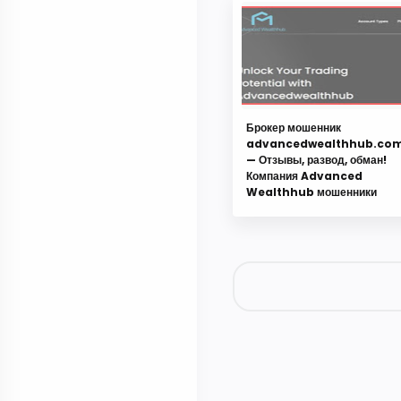
Брокер мошенник
advancedwealthhub.co
— Отзывы, развод, обман!
Компания Advanced
Wealthhub мошенники
Отправить комментарий