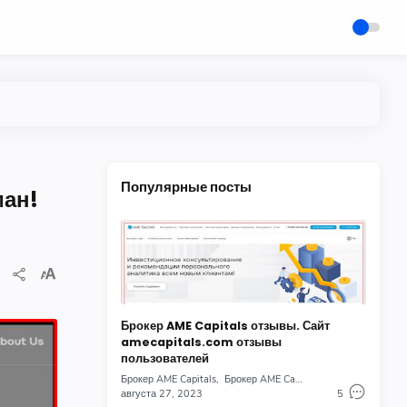
Популярные посты
ман!
Брокер AME Capitals отзывы. Сайт
amecapitals.com отзывы
пользователей
Брокер AME Capitals
Брокер AME Capitals отзывы
августа 27, 2023
5