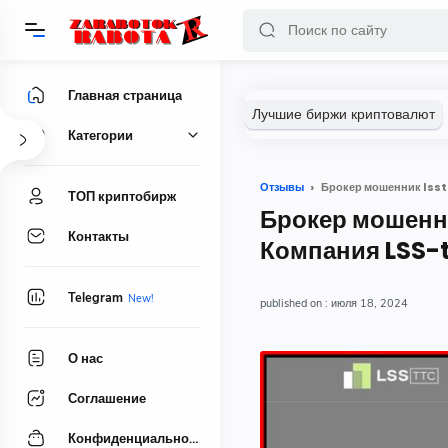
Главная страница
Категории
Отзывы
Брокер мошенник lsst
ТОП криптобирж
Брокер мошенни
Контакты
Компания LSS-
Telegram
июля 18, 2024
О нас
Соглашение
Конфиденциальность