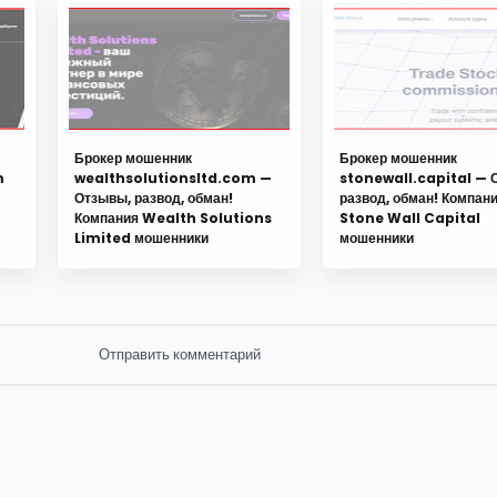
Брокер мошенник
Брокер мошенник
m
wealthsolutionsltd.com —
stonewall.capital — 
Отзывы, развод, обман!
развод, обман! Компан
Компания Wealth Solutions
Stone Wall Capital
Limited мошенники
мошенники
Отправить комментарий