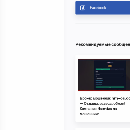
Рекомендуемые сообще
Брокер мошенник hm-os.c
— Отзывы, развод, обман!
Компания Hamizons
мошенники