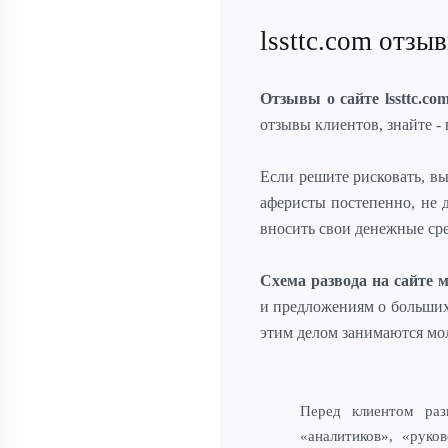
lssttc.com отзы
Отзывы о сайте lssttc.co
отзывы клиентов, знайте - 
Если решите рисковать, в
аферисты постепенно, не 
вносить свои денежные сре
Схема развода на сайте 
и предложениям о больших
этим делом занимаются мо
Перед клиентом раз
«аналитиков», «руков