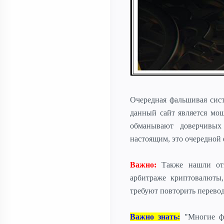
Очередная фальшивая сис
данный сайт является мо
обманывают доверчивых
настоящим, это очередной
Важно:
Также нашли отз
арбитраже криптовалюты
требуют повторить перевод
Важно знать:
"Многие фа