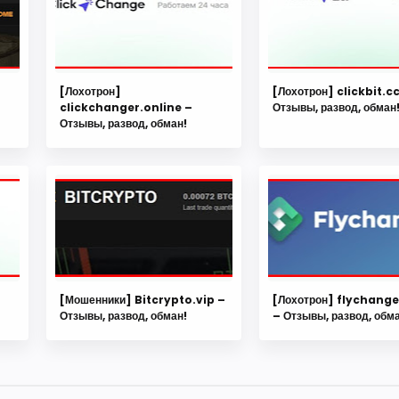
[Лохотрон]
[Лохотрон] clickbit.c
clickchanger.online –
Отзывы, развод, обман
Отзывы, развод, обман!
[Мошенники] Bitcrypto.vip –
[Лохотрон] flychang
Отзывы, развод, обман!
– Отзывы, развод, обм