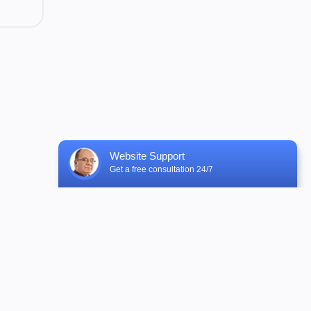
Customer Service Department Venyoo