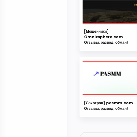
[Мошенники]
Omnixsphere.com –
Отзывы, развод, обман!
[Лохотрон] pasmm.com –
Отзывы, развод, обман!