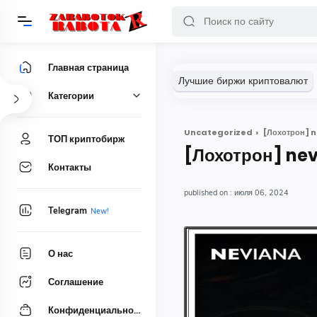
Главная страница
Категории
Uncategorized
[Лохотрон] n
ТОП криптобирж
[Лохотрон] nev
Контакты
июля 06, 2024
Telegram
О нас
Соглашение
Конфиденциальность