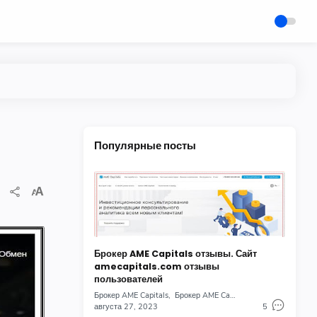
Популярные посты
Брокер AME Capitals отзывы. Сайт
amecapitals.com отзывы
пользователей
Брокер AME Capitals
Брокер AME Capitals отзывы
августа 27, 2023
5