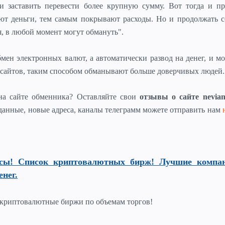
и заставить перевести более крупную сумму. Вот тогда и пр
ют деньги, тем самым покрывают расходы. Но и продолжать с
, в любой момент могут обмануть".
мен электронных валют, а автоматически развод на денег, и 
а сайтов, таким способом обманывают больше доверчивых людей.
на сайте обменника? Оставляйте свои
отзывы о сайте nevia
данные, новые адреса, каналы телеграмм можете отправить нам
сы! Список криптовалютных бирж! Лучшие компа
енег.
криптовалютные биржи по объемам торгов!