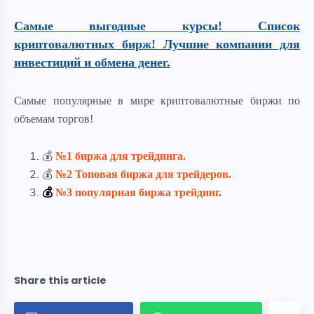
Самые выгодные курсы! Список
криптовалютных бирж! Лучшие компании для
инвестиций и обмена денег.
Самые популярные в мире криптовалютные биржи по
объемам торгов!
💰
№1 биржа для трейдинга.
💰
№2
Топовая биржа для трейдеров.
💰
№3 популярная биржа трейдинг.