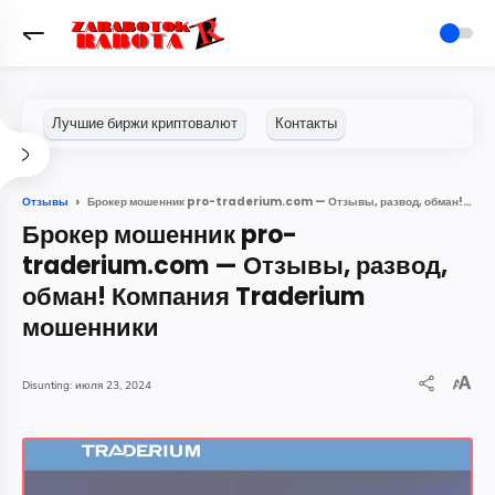
Брокер мошенник pro-traderium.com — Отзывы, развод, обман! Компания Traderium мошенники
Отзывы
Брокер мошенник pro-
traderium.com — Отзывы, развод,
обман! Компания Traderium
мошенники
июля 23, 2024