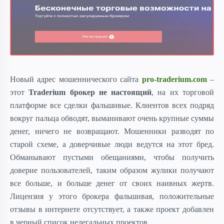
Новый адрес мошеннического сайта
pro-traderium.com
–
этот
Traderium брокер не настоящий
, на их торговой
платформе все сделки фальшивые.
Клиентов всех подряд
вокруг пальца обводят, выманивают очень крупные суммы
денег, ничего не возвращают. Мошенники разводят по
старой схеме, а доверчивые люди ведутся на этот бред.
Обманывают пустыми обещаниями, чтобы получить
доверие пользователей, таким образом жулики получают
все больше, и больше денег от своих наивных жертв.
Лицензия у этого брокера фальшивая, положительные
отзывы в интернете отсутствует, а также проект добавлен
в черный список нелегальных проектов.