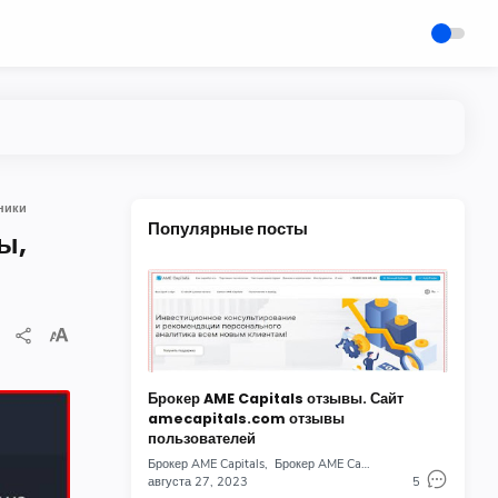
ники
Популярные посты
ы,
Брокер AME Capitals отзывы. Сайт
amecapitals.com отзывы
пользователей
Брокер AME Capitals
Брокер AME Capitals отзывы
августа 27, 2023
5