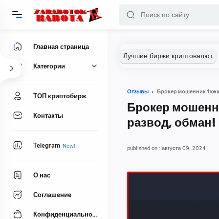
Главная страница
Категории
Отзывы
Брокер мошенник fxe
ТОП криптобирж
Брокер мошенн
Контакты
развод, обман
Telegram
августа 09, 2024
О нас
Соглашение
Конфиденциальность