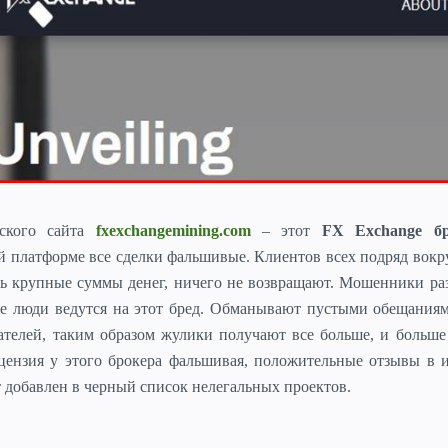
кого сайта
fxexchangemining.com
– этот
FX Exchange бр
ой платформе все сделки фальшивые.
Клиентов всех подряд вокр
ь крупные суммы денег, ничего не возвращают. Мошенники ра
ые люди ведутся на этот бред. Обманывают пустыми обещания
ателей, таким образом жулики получают все больше, и больше
цензия у этого брокера фальшивая, положительные отзывы в 
кт добавлен в черный список нелегальных проектов.