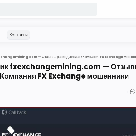
xchangemining.com — Отзывы, развод, обман! Компания FX Exchange мошен
ик fxexchangemining.com — Отзыв
! Компания FX Exchange мошенники
1