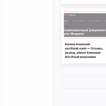
Брокер мошенник
xcritical.com — Отзывы,
развод, обман! Компания
XCritical мошенники
1 комментарий