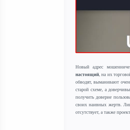
Новый адрес мошенничес
настоящий
, на их торгов
обводят, выманивают очен
старой схеме, а доверчив
получить доверие пользов
своих наивных жертв. Ли
отсутствует, а также прое