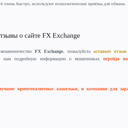
сё очень быстро, используют психологические приёмы для обмана.
отзывы о сайте FX Exchange
 мошенничество
FX Exchange
, пожалуйста
оставьте отзы
те нам подробную информацию о мошенниках
перейдя п
лучшие криптовалютные кошельки, и компании для зар