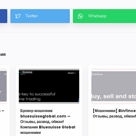
ния
 –
Брокер мошенник
[Мошенники] Binfinc
bluesuisseglobal.com —
Отзывы, развод, обман
Отзывы, развод, обман!
Компания Bluesuisse Global
мошенники