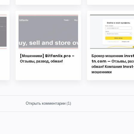
[Мошенники] Bitfanlix.pro –
Брокер мошенник invs
Отзывы, развод, обман!
tn.com — Отзывы, раз
обман! Компания Invs
мошенники
Открыть комментарии (1)