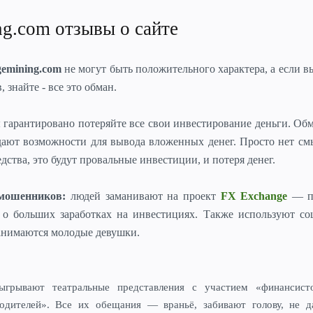
ng.com отзывы о сайте
gemining.com
не могут быть положительного характера, а если в
 знайте - все это обман.
ы гарантировано потеряйте все свои инвестирование деньги. О
дают возможности для вывода вложенных денег. Просто нет см
дства, это будут провальные инвестиции, и потеря денег.
 мошенников:
людей заманивают на проект
FX Exchange
— п
 о больших заработках на инвестициях. Также используют со
занимаются молодые девушки.
ыгрывают театральные представления с участием «финансисто
одителей».
Все их обещания — враньё, забивают голову, не д