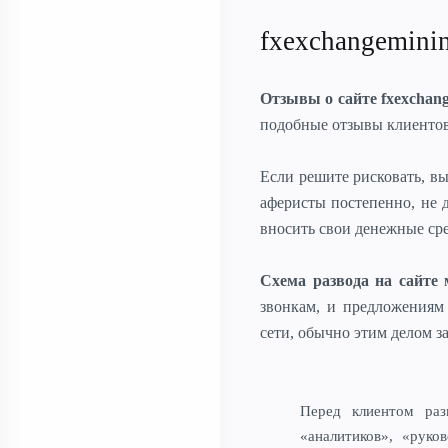
fxexchangemini
Отзывы о сайте fxexchan
подобные отзывы клиентов,
Если решите рисковать, в
аферисты постепенно, не 
вносить свои денежные сре
Схема развода на сайте
звонкам, и предложениям
сети, обычно этим делом 
Перед клиентом раз
«аналитиков», «руков