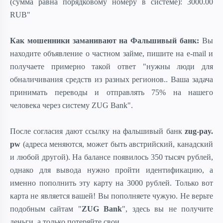
(сумма равна порядковому номеру в системе): 3000.00
RUB"
Как мошенники заманивают на
Фальшивый банк:
Вы
находите объявление о частном займе, пишите на e-mail и
получаете примерно такой ответ "нужны люди для
обналичивания средств из разных регионов.. Ваша задача
принимать переводы и отправлять 75% на нашего
человека через систему ZUG Bank".
После согласия дают ссылку на фальшивый банк
zug-pay.
pw
(адреса меняются, может быть австрийский, канадский
и любой другой). На балансе появилось 350 тысяч рублей,
однако для вывода нужно пройти идентификацию, а
именно пополнить эту карту на 3000 рублей. Только вот
карта не является вашей! Вы пополняете чужую. Не верьте
подобным сайтам
"
ZUG Bank
", здесь вы не получите
деньги, а только потеряйте свои.