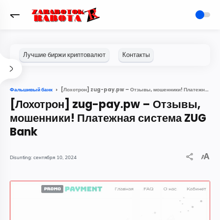
[Лохотрон] zug-pay.pw – Отзывы, мошенники! Платежная система ZUG Bank
Фальшивый банк
[Лохотрон] zug-pay.pw – Отзывы,
мошенники! Платежная система ZUG
Bank
сентября 10, 2024